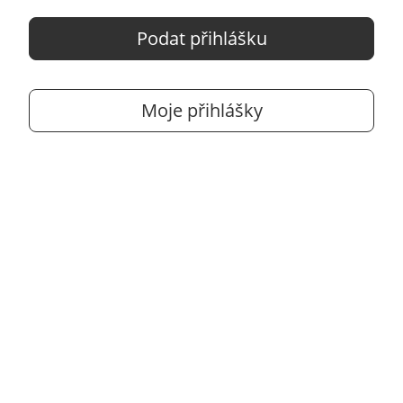
Podat přihlášku
Moje přihlášky