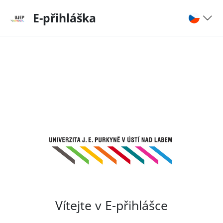
E-přihláška
Vítejte v E-přihlášce