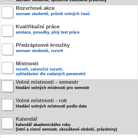
Rozvrhové akce
seznam studentů, průnik volných časů
Kvalifikační práce
anotace, posudky, plný text práce
Předzápisové kroužky
seznam studentů, rozvrh
Místnosti
rozvrh, celoroční rozvrh,
vyhledávání dle zadaných parametrů
Volné místnosti - semestr
hledání volných místnosti pro semestr
Volné místnosti - rok
hledání volných místností podle data
Kalendář
kalendář akademického roku
(letní a zimní semestr, zkouškové období, prázdniny)