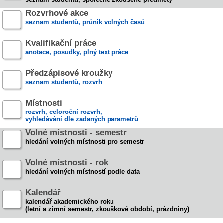
Rozvrhové akce
seznam studentů, průnik volných časů
Kvalifikační práce
anotace, posudky, plný text práce
Předzápisové kroužky
seznam studentů, rozvrh
Místnosti
rozvrh, celoroční rozvrh,
vyhledávání dle zadaných parametrů
Volné místnosti - semestr
hledání volných místnosti pro semestr
Volné místnosti - rok
hledání volných místností podle data
Kalendář
kalendář akademického roku
(letní a zimní semestr, zkouškové období, prázdniny)