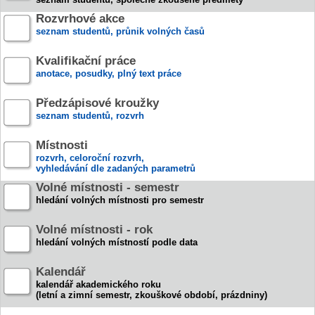
Rozvrhové akce
seznam studentů, průnik volných časů
Kvalifikační práce
anotace, posudky, plný text práce
Předzápisové kroužky
seznam studentů, rozvrh
Místnosti
rozvrh, celoroční rozvrh,
vyhledávání dle zadaných parametrů
Volné místnosti - semestr
hledání volných místnosti pro semestr
Volné místnosti - rok
hledání volných místností podle data
Kalendář
kalendář akademického roku
(letní a zimní semestr, zkouškové období, prázdniny)