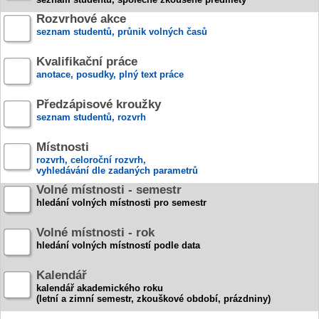
Rozvrhové akce
seznam studentů, průnik volných časů
Kvalifikační práce
anotace, posudky, plný text práce
Předzápisové kroužky
seznam studentů, rozvrh
Místnosti
rozvrh, celoroční rozvrh,
vyhledávání dle zadaných parametrů
Volné místnosti - semestr
hledání volných místnosti pro semestr
Volné místnosti - rok
hledání volných místností podle data
Kalendář
kalendář akademického roku
(letní a zimní semestr, zkouškové období, prázdniny)