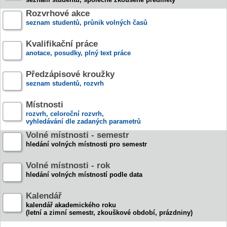
Rozvrhové akce
seznam studentů, průnik volných časů
Kvalifikační práce
anotace, posudky, plný text práce
Předzápisové kroužky
seznam studentů, rozvrh
Místnosti
rozvrh, celoroční rozvrh,
vyhledávání dle zadaných parametrů
Volné místnosti - semestr
hledání volných místnosti pro semestr
Volné místnosti - rok
hledání volných místností podle data
Kalendář
kalendář akademického roku
(letní a zimní semestr, zkouškové období, prázdniny)