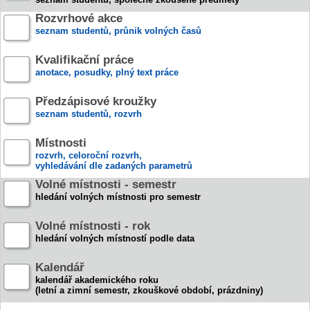
Rozvrhové akce
seznam studentů, průnik volných časů
Kvalifikační práce
anotace, posudky, plný text práce
Předzápisové kroužky
seznam studentů, rozvrh
Místnosti
rozvrh, celoroční rozvrh,
vyhledávání dle zadaných parametrů
Volné místnosti - semestr
hledání volných místnosti pro semestr
Volné místnosti - rok
hledání volných místností podle data
Kalendář
kalendář akademického roku
(letní a zimní semestr, zkouškové období, prázdniny)