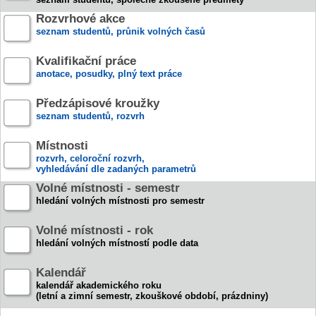
Rozvrhové akce
seznam studentů, průnik volných časů
Kvalifikační práce
anotace, posudky, plný text práce
Předzápisové kroužky
seznam studentů, rozvrh
Místnosti
rozvrh, celoroční rozvrh,
vyhledávání dle zadaných parametrů
Volné místnosti - semestr
hledání volných místnosti pro semestr
Volné místnosti - rok
hledání volných místností podle data
Kalendář
kalendář akademického roku
(letní a zimní semestr, zkouškové období, prázdniny)