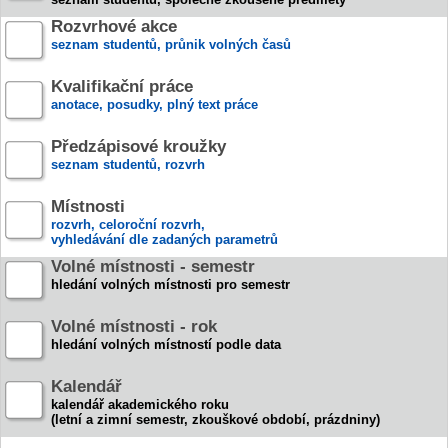
Rozvrhové akce
seznam studentů, průnik volných časů
Kvalifikační práce
anotace, posudky, plný text práce
Předzápisové kroužky
seznam studentů, rozvrh
Místnosti
rozvrh, celoroční rozvrh,
vyhledávání dle zadaných parametrů
Volné místnosti - semestr
hledání volných místnosti pro semestr
Volné místnosti - rok
hledání volných místností podle data
Kalendář
kalendář akademického roku
(letní a zimní semestr, zkouškové období, prázdniny)