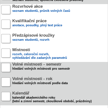
Rozvrhové akce
seznam studentů, průnik volných časů
Kvalifikační práce
anotace, posudky, plný text práce
Předzápisové kroužky
seznam studentů, rozvrh
Místnosti
rozvrh, celoroční rozvrh,
vyhledávání dle zadaných parametrů
Volné místnosti - semestr
hledání volných místnosti pro semestr
Volné místnosti - rok
hledání volných místností podle data
Kalendář
kalendář akademického roku
(letní a zimní semestr, zkouškové období, prázdniny)